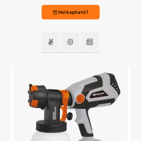
Hol kapható?