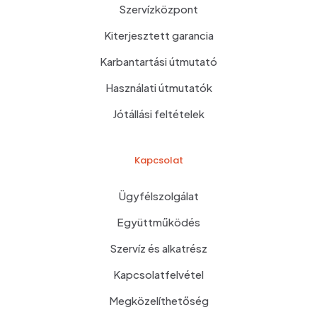
Szervízközpont
Kiterjesztett garancia
Karbantartási útmutató
Használati útmutatók
Jótállási feltételek
Kapcsolat
Ügyfélszolgálat
Együttműködés
Szervíz és alkatrész
Kapcsolatfelvétel
Megközelíthetőség