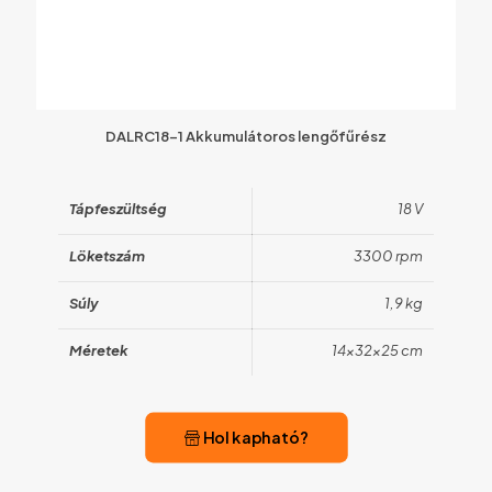
DALRC18-1 Akkumulátoros lengőfűrész
Tápfeszültség
18 V
Löketszám
3300 rpm
Súly
1,9 kg
Méretek
14x32x25 cm
Hol kapható?