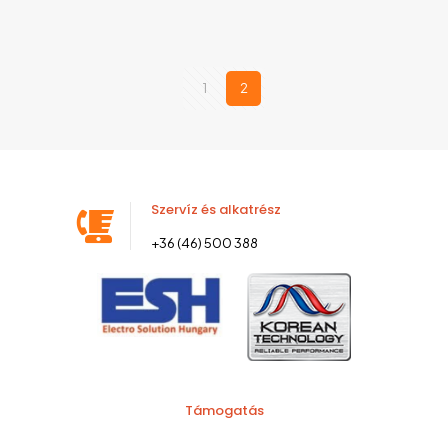
1
2
Szervíz és alkatrész
+36 (46) 500 388
Támogatás