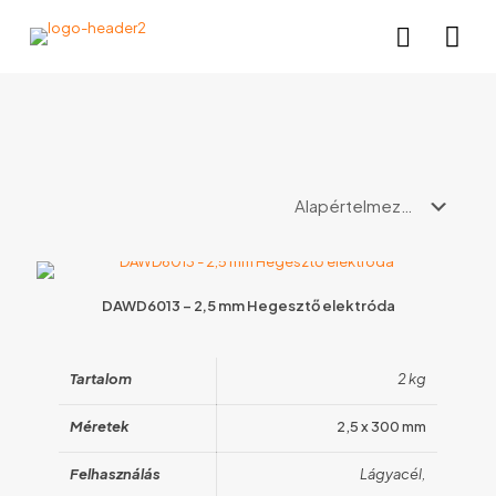
DAWD6013 – 2,5 mm Hegesztő elektróda
Tartalom
2 kg
Méretek
2,5 x 300 mm
Felhasználás
Lágyacél,