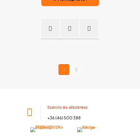
1
2
Szervíz és alkatrész
+36 (46) 500 388