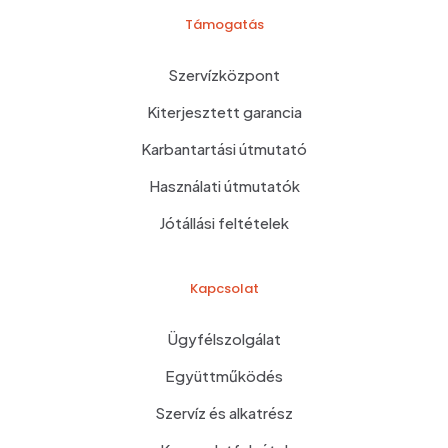
Támogatás
Szervízközpont
Kiterjesztett garancia
Karbantartási útmutató
Használati útmutatók
Jótállási feltételek
Kapcsolat
Ügyfélszolgálat
Együttműködés
Szervíz és alkatrész