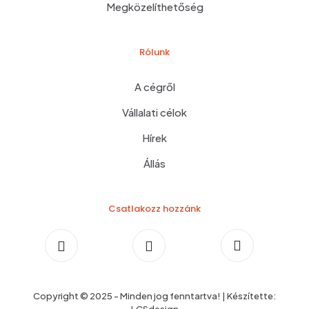
Megközelíthetőség
Rólunk
A cégről
Vállalati célok
Hírek
Állás
Csatlakozz hozzánk
Copyright © 2025 - Minden jog fenntartva! | Készítette: