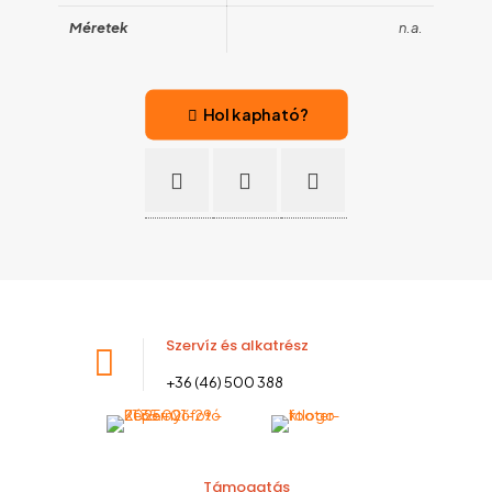
Méretek
n.a.
Hol kapható?
Szervíz és alkatrész
+36 (46) 500 388
Támogatás