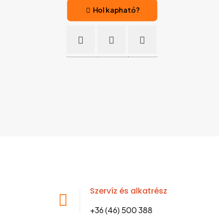
Hol kapható?
Szervíz és alkatrész
+36 (46) 500 388