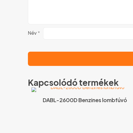
Név
*
Kapcsolódó termékek
DABL-2600D Benzines lombfúvó