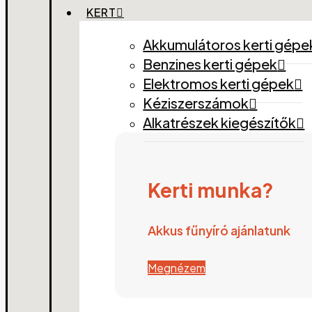
KERT
Akkumulátoros kerti gépe
Benzines kerti gépek
Elektromos kerti gépek
Kéziszerszámok
Alkatrészek kiegészítők
Kerti munka?
Akkus fűnyíró ajánlatunk
Megnézem