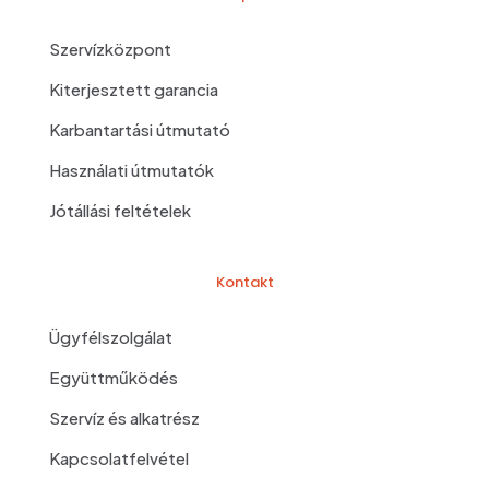
Szervízközpont
Kiterjesztett garancia
Karbantartási útmutató
Használati útmutatók
Jótállási feltételek
Kontakt
Ügyfélszolgálat
Együttműködés
Szervíz és alkatrész
Kapcsolatfelvétel