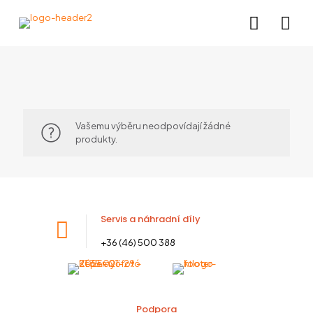
Vašemu výběru neodpovídají žádné
produkty.
Servis a náhradní díly
+36 (46) 500 388
Podpora