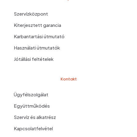
Szervízközpont
Kiterjesztett garancia
Karbantartási útmutató
Használati útmutatók
Jótállási feltételek
Kontakt
Ügyfélszolgálat
Együttműködés
Szervíz és alkatrész
Kapcsolatfelvétel