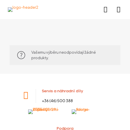
Vašemu výběru neodpovídají žádné
produkty.
Servis a náhradní díly
+36 (46) 500 388
Podpora