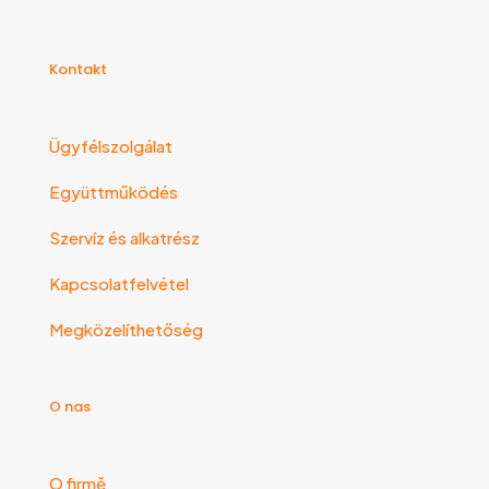
Kontakt
Ügyfélszolgálat
Együttműködés
Szervíz és alkatrész
Kapcsolatfelvétel
Megközelíthetőség
O nas
O firmě