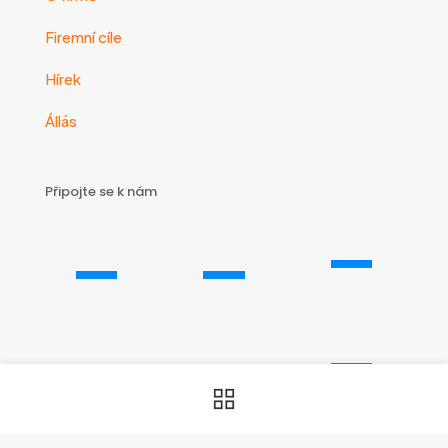
Firemní cíle
Hírek
Állás
Připojte se k nám