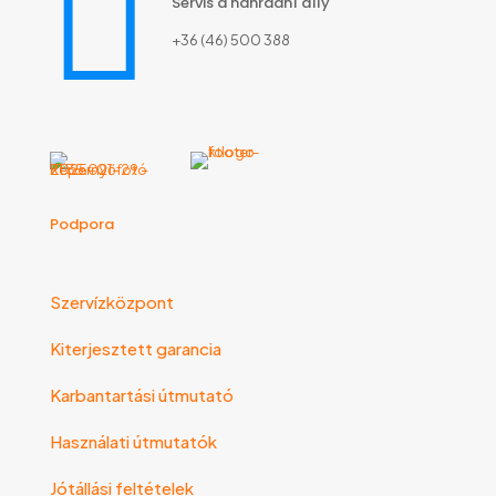
Servis a náhradní díly
+36 (46) 500 388
Podpora
Szervízközpont
Kiterjesztett garancia
Karbantartási útmutató
Használati útmutatók
Jótállási feltételek