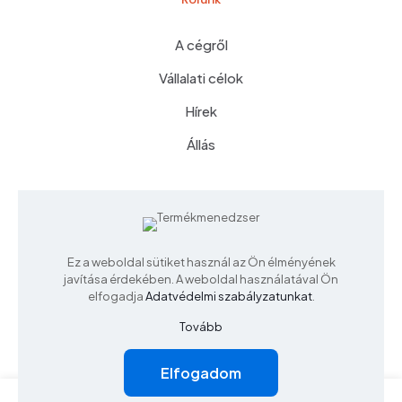
A cégről
Vállalati célok
Hírek
Állás
Csatlakozz hozzánk
Ez a weboldal sütiket használ az Ön élményének
javítása érdekében. A weboldal használatával Ön
elfogadja
Adatvédelmi szabályzatunkat
.
Copyright © 2025 - Minden jog fenntartva! | Készítette:
Tovább
LCSdesign
Elfogadom