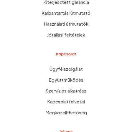
Kiterjesztett garancia
Karbantartási útmutató
Használati útmutatók
Jótállási feltételek
Kapcsolat
Ügyfélszolgálat
Együttműködés
Szervíz és alkatrész
Kapcsolatfelvétel
Megközelíthetőség
Rólunk