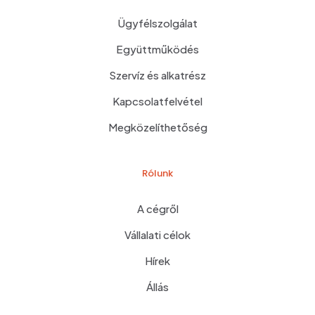
Ügyfélszolgálat
Együttműködés
Szervíz és alkatrész
Kapcsolatfelvétel
Megközelíthetőség
Rólunk
A cégről
Vállalati célok
Hírek
Állás