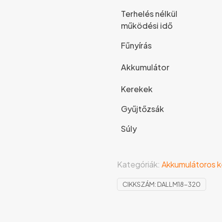
Terhelés nélkül
működési idő
Fűnyírás
Akkumulátor
Kerekek
Gyűjtőzsák
Súly
Kategóriák:
Akkumulátoros k
CIKKSZÁM:
DALLM18-320