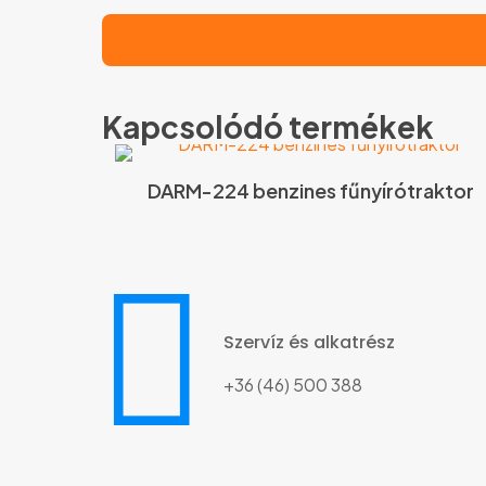
Kapcsolódó termékek
DARM-224 benzines fűnyírótraktor
Szervíz és alkatrész
+36 (46) 500 388