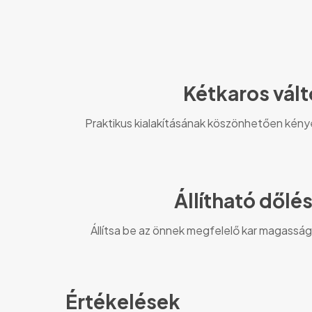
Kétkaros vált
Praktikus kialakításának köszönhetően kénye
Állítható dőlé
Állítsa be az önnek megfelelő kar magass
Értékelések