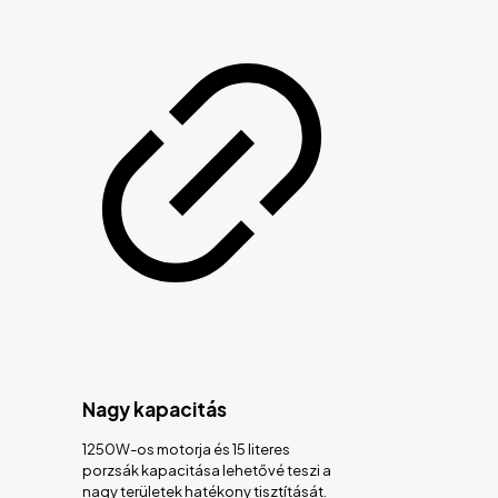
Nagy kapacitás
1250W-os motorja és 15 literes
porzsák kapacitása lehetővé teszi a
nagy területek hatékony tisztítását.