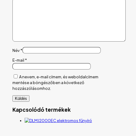
Név
*
E-mail
*
A nevem, e-mail címem, és weboldalcímem
mentése a böngészőben a következő
hozzászólásomhoz.
Kapcsolódó termékek