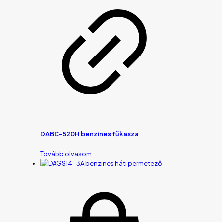
DABC-520H benzines fűkasza
Tovább olvasom