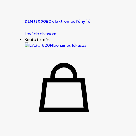
DLMJ2000EC elektromos fűnyíró
Tovább olvasom
Kifutó termék!