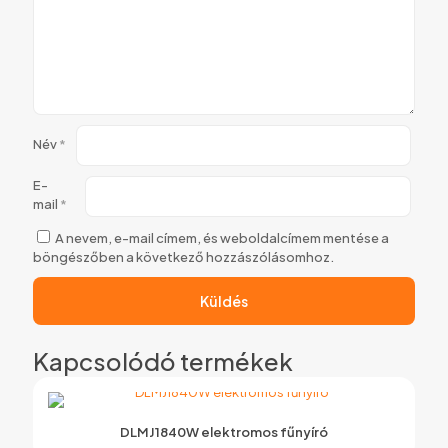
Név
*
E-
mail
*
A nevem, e-mail címem, és weboldalcímem mentése a
böngészőben a következő hozzászólásomhoz.
Kapcsolódó termékek
DLMJ1840W elektromos fűnyíró