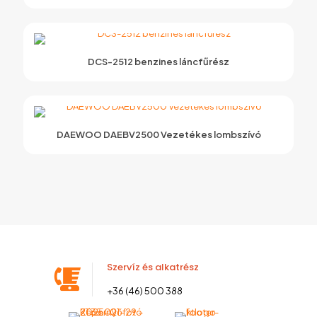
DCS-2512 benzines láncfűrész
DAEWOO DAEBV2500 Vezetékes lombszívó
Szervíz és alkatrész
+36 (46) 500 388