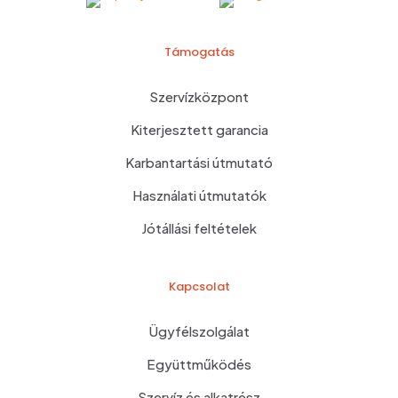
Támogatás
Szervízközpont
Kiterjesztett garancia
Karbantartási útmutató
Használati útmutatók
Jótállási feltételek
Kapcsolat
Ügyfélszolgálat
Együttműködés
Szervíz és alkatrész