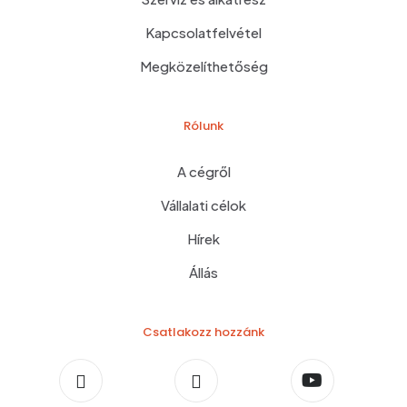
Kapcsolatfelvétel
Megközelíthetőség
Rólunk
A cégről
Vállalati célok
Hírek
Állás
Csatlakozz hozzánk