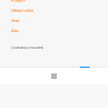
A cégről
Vállalati célok
Hírek
Állás
Csatlakozz hozzánk