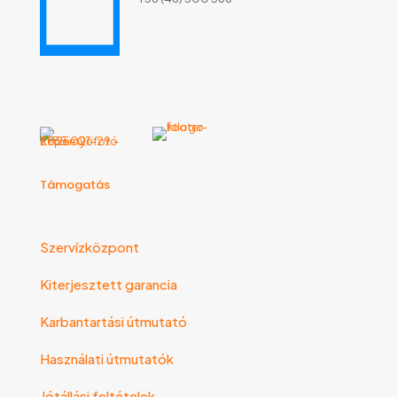
Támogatás
Szervízközpont
Kiterjesztett garancia
Karbantartási útmutató
Használati útmutatók
Jótállási feltételek