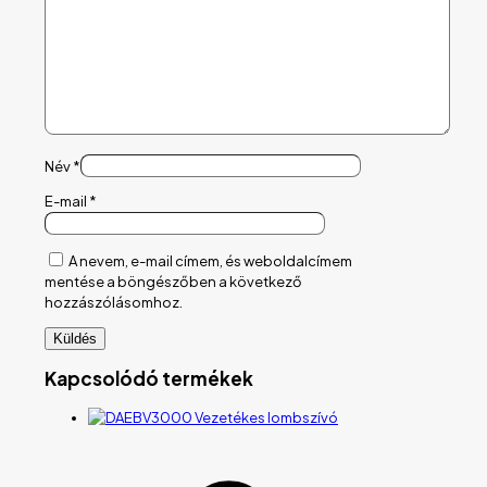
Név
*
E-mail
*
A nevem, e-mail címem, és weboldalcímem
mentése a böngészőben a következő
hozzászólásomhoz.
Kapcsolódó termékek