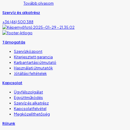
Tovább olvasom
Szervíz és alkatrész
+36 (46) 500 388
Támogatás
Szervízközpont
Kiterjesztett garancia
Karbantartási útmutató
Használati útmutatók
Jótállási feltételek
Kapcsolat
Ügyfélszolgálat
Együttműködés
Szervíz és alkatrész
Kapcsolatfelvétel
Megközelíthetőség
Rólunk