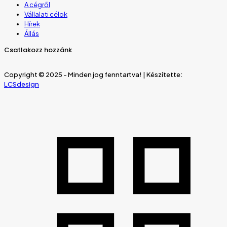
A cégről
Vállalati célok
Hírek
Állás
Csatlakozz hozzánk
Copyright © 2025 - Minden jog fenntartva! | Készítette:
LCSdesign