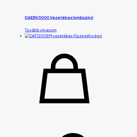
DAEBV3000 Vezetékes lombszívó
Tovább olvasom