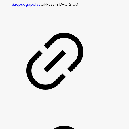
Szépségápolás
Cikkszám:
DHC-2100