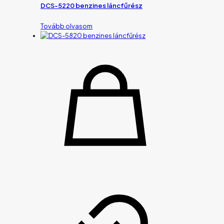
DCS-5220 benzines láncfűrész
Tovább olvasom