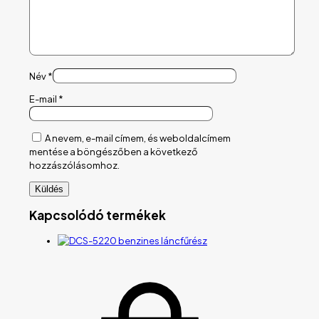
Név
*
E-mail
*
A nevem, e-mail címem, és weboldalcímem
mentése a böngészőben a következő
hozzászólásomhoz.
Kapcsolódó termékek