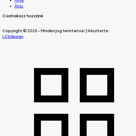
Hírek
Állás
Csatlakozz hozzánk
Copyright © 2025 - Minden jog fenntartva! | Készítette:
LCSdesign