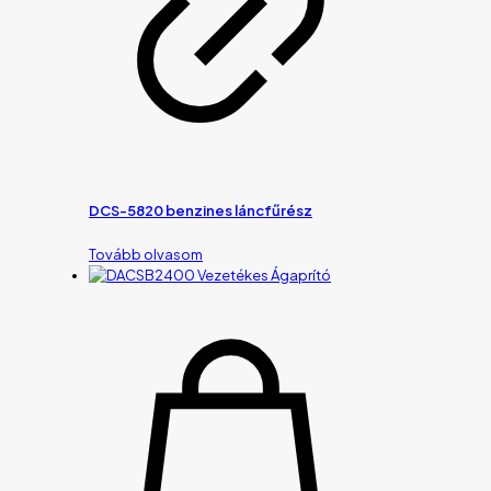
DCS-5820 benzines láncfűrész
Tovább olvasom