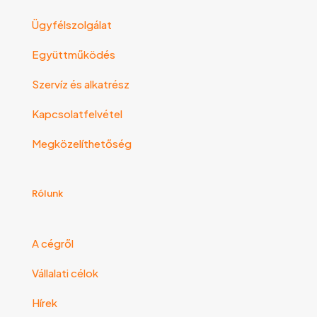
Ügyfélszolgálat
Együttműködés
Szervíz és alkatrész
Kapcsolatfelvétel
Megközelíthetőség
Rólunk
A cégről
Vállalati célok
Hírek