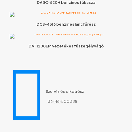
DABC-520H benzines fűkasza
DCS-4516 benzines láncfűrész
DAT1200EM vezetékes fűszegélyvágó
Szervíz és alkatrész
+36 (46) 500 388