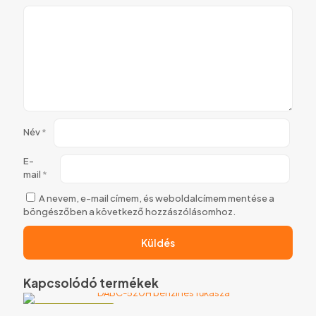
Név
*
E-
mail
*
A nevem, e-mail címem, és weboldalcímem mentése a
böngészőben a következő hozzászólásomhoz.
Kapcsolódó termékek
KIFUTÓ TERMÉK!