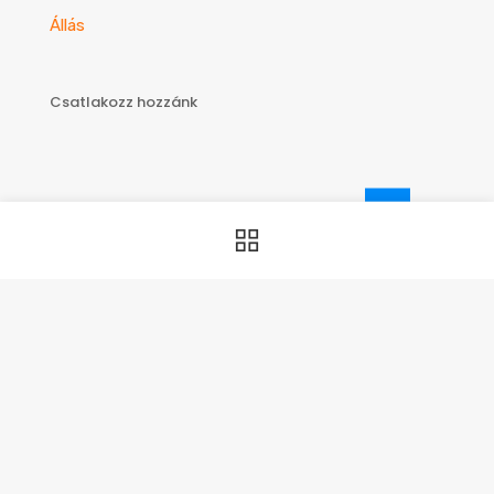
Állás
Csatlakozz hozzánk