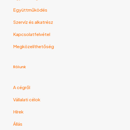
Együttműködés
Szervíz és alkatrész
Kapcsolatfelvétel
Megközelíthetőség
Rólunk
A cégről
Vállalati célok
Hírek
Állás