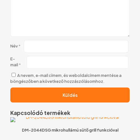
Név
*
E-
mail
*
A nevem, e-mail címem, és weboldalcímem mentése a
böngészőben a következő hozzászólásomhoz.
Kapcsolódó termékek
DM-2044DSG mikrohullámú sütő grill funkcióval