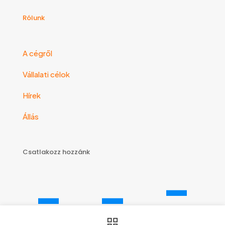
Rólunk
A cégről
Vállalati célok
Hírek
Állás
Csatlakozz hozzánk